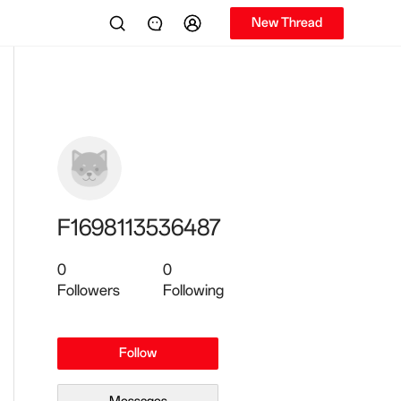
New Thread
F1698113536487
0
0
Followers
Following
Follow