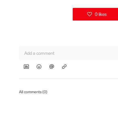
0 likes
Add a comment
All comments (0)