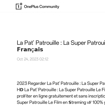
La Pat' Patrouille : La Super Patrouille 
𝗙𝗿𝗮𝗻ç𝗮𝗶𝘀
Oct 24, 2023 02:12
2023 Regarder La Pat' Patrouille : La Super Pat
H𝗗 La Pat' Patrouille : La Super Patrouille Le 
pro𝐅iter en ligne gratuitement et sans inscription
Super Patrouille Le Film en 𝗦treming v𝐅 100% gr