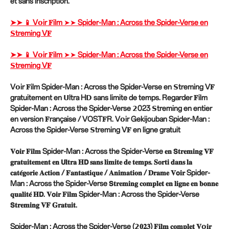
et sans inscription.
➤➤ 📱 V𝗼ir 𝐅ilm ➤➤ Spider-Man : Across the Spider-Verse en
𝗦treming V𝐅
➤➤ 📱 V𝗼ir 𝐅ilm ➤➤ Spider-Man : Across the Spider-Verse en
𝗦treming V𝐅
V𝗼ir 𝐅ilm Spider-Man : Across the Spider-Verse en 𝗦treming V𝐅
gratuitement en 𝗨ltra H𝗗 sans limite de temps. Regarder 𝐅ilm
Spider-Man : Across the Spider-Verse 𝟮023 𝗦treming en entier
en version 𝐅rançaise / VOST𝐅R. V𝗼ir Gekijouban Spider-Man :
Across the Spider-Verse 𝗦treming V𝐅 en ligne gratuit
𝐕𝗼𝐢𝐫 𝐅𝐢𝐥𝐦 Spider-Man : Across the Spider-Verse 𝐞𝐧 𝗦𝐭𝐫𝐞𝐦𝐢𝐧𝐠 𝐕𝐅
𝐠𝐫𝐚𝐭𝐮𝐢𝐭𝐞𝐦𝐞𝐧𝐭 𝐞𝐧 𝗨𝐥𝐭𝐫𝐚 𝐇𝗗 𝐬𝐚𝐧𝐬 𝐥𝐢𝐦𝐢𝐭𝐞 𝐝𝐞 𝐭𝐞𝐦𝐩𝐬. 𝐒𝐨𝐫𝐭𝐢 𝐝𝐚𝐧𝐬 𝐥𝐚
𝐜𝐚𝐭𝐞́𝐠𝐨𝐫𝐢𝐞 𝐀𝐜𝐭𝐢𝐨𝐧 / 𝐅𝐚𝐧𝐭𝐚𝐬𝐭𝐢𝐪𝐮𝐞 / 𝐀𝐧𝐢𝐦𝐚𝐭𝐢𝐨𝐧 / 𝐃𝐫𝐚𝐦𝐞 𝐕𝗼𝐢𝐫 Spider-
Man : Across the Spider-Verse 𝗦𝐭𝐫𝐞𝐦𝐢𝐧𝐠 𝐜𝐨𝐦𝐩𝐥𝐞𝐭 𝐞𝐧 𝐥𝐢𝐠𝐧𝐞 𝐞𝐧 𝐛𝐨𝐧𝐧𝐞
𝐪𝐮𝐚𝐥𝐢𝐭𝐞́ 𝐇𝗗. 𝐕𝗼𝐢𝐫 𝐅𝐢𝐥𝐦 Spider-Man : Across the Spider-Verse
𝗦𝐭𝐫𝐞𝐦𝐢𝐧𝐠 𝐕𝐅 𝐆𝐫𝐚𝐭𝐮𝐢𝐭.
Spider-Man : Across the Spider-Verse (𝟮𝟎𝟐𝟑) 𝐅𝐢𝐥𝐦 𝐜𝐨𝐦𝐩𝐥𝐞𝐭 𝐕𝗼𝐢𝐫