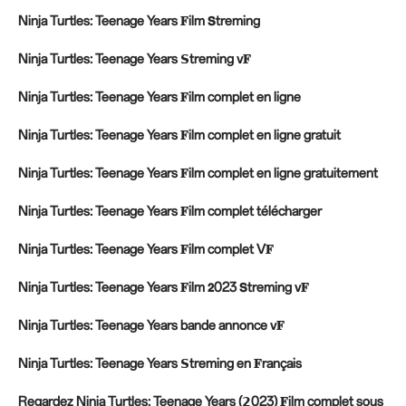
Ninja Turtles: Teenage Years 𝐅ilm 𝗦treming
Ninja Turtles: Teenage Years 𝗦treming v𝐅
Ninja Turtles: Teenage Years 𝐅ilm complet en ligne
Ninja Turtles: Teenage Years 𝐅ilm complet en ligne gratuit
Ninja Turtles: Teenage Years 𝐅ilm complet en ligne gratuitement
Ninja Turtles: Teenage Years 𝐅ilm complet télécharger
Ninja Turtles: Teenage Years 𝐅ilm complet V𝐅
Ninja Turtles: Teenage Years 𝐅ilm 𝟮023 𝗦treming v𝐅
Ninja Turtles: Teenage Years bande annonce v𝐅
Ninja Turtles: Teenage Years 𝗦treming en 𝐅rançais
Regardez Ninja Turtles: Teenage Years (𝟮023) 𝐅ilm complet sous