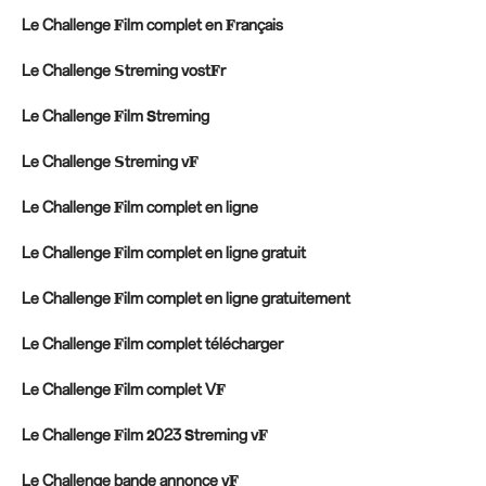
Le Challenge 𝐅ilm complet en 𝐅rançais
Le Challenge 𝗦treming vost𝐅r
Le Challenge 𝐅ilm 𝗦treming
Le Challenge 𝗦treming v𝐅
Le Challenge 𝐅ilm complet en ligne
Le Challenge 𝐅ilm complet en ligne gratuit
Le Challenge 𝐅ilm complet en ligne gratuitement
Le Challenge 𝐅ilm complet télécharger
Le Challenge 𝐅ilm complet V𝐅
Le Challenge 𝐅ilm 𝟮023 𝗦treming v𝐅
Le Challenge bande annonce v𝐅