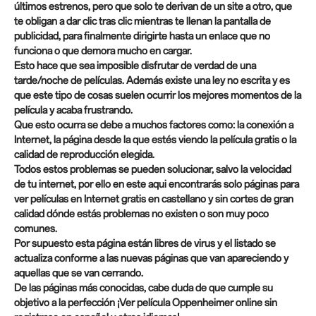
últimos estrenos, pero que solo te derivan de un site a otro, que
te obligan a dar clic tras clic mientras te llenan la pantalla de
publicidad, para finalmente dirigirte hasta un enlace que no
funciona o que demora mucho en cargar.
Esto hace que sea imposible disfrutar de verdad de una
tarde/noche de películas. Además existe una ley no escrita y es
que este tipo de cosas suelen ocurrir los mejores momentos de la
película y acaba frustrando.
Que esto ocurra se debe a muchos factores como: la conexión a
Internet, la página desde la que estés viendo la película gratis o la
calidad de reproducción elegida.
Todos estos problemas se pueden solucionar, salvo la velocidad
de tu internet, por ello en este aqui encontrarás solo páginas para
ver películas en Internet gratis en castellano y sin cortes de gran
calidad dónde estás problemas no existen o son muy poco
comunes.
Por supuesto esta página están libres de virus y el listado se
actualiza conforme a las nuevas páginas que van apareciendo y
aquellas que se van cerrando.
De las páginas más conocidas, cabe duda de que cumple su
objetivo a la perfección ¡Ver película Oppenheimer online sin