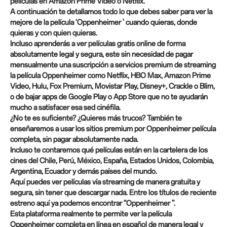
películas en Amazon Prime Video o Netflix.
A continuación te detallamos todo lo que debes saber para ver la
mejore de la película ‘Oppenheimer ’ cuando quieras, donde
quieras y con quien quieras.
Incluso aprenderás a ver películas gratis online de forma
absolutamente legal y segura, este sin necesidad de pagar
mensualmente una suscripción a servicios premium de streaming
la película Oppenheimer como Netflix, HBO Max, Amazon Prime
Video, Hulu, Fox Premium, Movistar Play, Disney+, Crackle o Blim,
o de bajar apps de Google Play o App Store que no te ayudarán
mucho a satisfacer esa sed cinéfila.
¿No te es suficiente? ¿Quieres más trucos? También te
enseñaremos a usar los sitios premium por Oppenheimer película
completa, sin pagar absolutamente nada.
Incluso te contaremos qué películas están en la cartelera de los
cines del Chile, Perú, México, España, Estados Unidos, Colombia,
Argentina, Ecuador y demás países del mundo.
Aquí puedes ver películas vía streaming de manera gratuita y
segura, sin tener que descargar nada. Entre los títulos de reciente
estreno aquí ya podemos encontrar “Oppenheimer ”.
Esta plataforma realmente te permite ver la película
Oppenheimer completa en línea en español de manera legal y